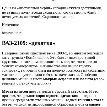
Цены на «шестисотый мерин» сегодня кажутся доступными,
но за ними почти всегда скрываются сотни тысяч рублей
неминуемых вложений. Скриншот с auto.ru
Источник:
https://auto.ru
ВАЗ-2109: «девятка»
Наверное, самая известная тачка 1990-х, во многом благодаря
хиту группы «Комбинация». Это был символ доступной
крутизны, на котором передвигались все, от рэкетиров до
мелких коммерсантов. Пацаны ставили на нее глухую
тонировку, включали хиты на полную громкость из кассетных
магнитол и чувствовали себя хозяевами жизни. Особенно
ценились машины цвета
мокрый асфальт
или
валюта
(серо-
зеленый оттенок «металлик»).
Мечта из песен
превратилась в
суровый автохлам
. И это
при том, что
ремонтопригодность «девятки»
— одна из
лучших среди отечественных машин. Подвел
тонкий металл
:
без регулярной антикоррозийной обработки кузов
сгнивает