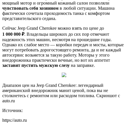
мощный мотор и огромный кожаный салон позволяли
чувствовать себя хозяином
в любой ситуации. Машина
фактически сочетала проходимость танка с комфортом
представительского седана.
Сейчас Jeep Grand Cherokee можно взять по цене до
1 000 000 ₽
. Владельцы широких до сих пор отмечают
надежность этих машин, несмотря на прошедшие годы.
Однако их слабое место — коробки передач и мосты, которые
могут потребовать дорогостоящего ремонта, да и не каждый
автосервис возьмется за такую работу. Моторы у этого
внедорожника практически вечные, но вот их аппетит
заставит пустить мужскую слезу
на заправке.
Диапазон цен на Jeep Grand Cherokee: легендарный
американский внедорожник манит ценой, пока вы не
столкнетесь с ремонтом или расходом топлива. Скриншот с
auto.ru
Источник:
https://auto.ru