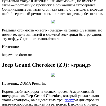
культовый статус и легендарный автомобиль, но вместе с
этим — постоянную прописку в ближайшем автосервисе.
Оригинальные запчасти стоят как крыло от самолета, поэтому
любой серьезный ремонт легко оставит владельца без штанов.
Реальная стоимость живого «бумера» на рынке б/у машин, но
помните: цена запчастей и сложной электрики быстро удвоит
эту цифру. Скриншот с auto.drom.ru
Источник:
https://auto.drom.ru/
Jeep Grand Cherokee (ZJ): «гранд»
Источник: ZUMA Press, Inc.
Король разбитых дорог и лесных просек. Американский
внедорожник Jeep Grand Cherokee
, который уважительно
звали «грандом», был идеальным тран
спорт
ом для суровых
платежеспособных парней из регионов. Высокий клиренс,