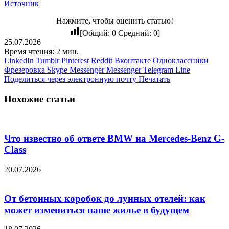
Источник
Нажмите, чтобы оценить статью!
[Общий:
0
Средний:
0
]
25.07.2026
Время чтения: 2 мин.
LinkedIn
Tumblr
Pinterest
Reddit
Вконтакте
Одноклассники
Фрезеровка
Skype
Messenger
Messenger
Telegram
Line
Поделиться через электронную почту
Печатать
Похожие статьи
Что известно об ответе BMW на Mercedes-Benz G-
Class
20.07.2026
От бетонных коробок до лунных отелей: как
может измениться наше жилье в будущем