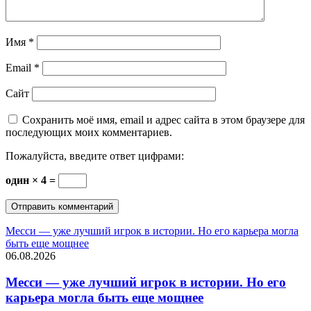
Имя
*
Email
*
Сайт
Сохранить моё имя, email и адрес сайта в этом браузере для
последующих моих комментариев.
Пожалуйста, введите ответ цифрами:
один × 4 =
Месси — уже лучший игрок в истории. Но его карьера могла
быть еще мощнее
06.08.2026
Месси — уже лучший игрок в истории. Но его
карьера могла быть еще мощнее