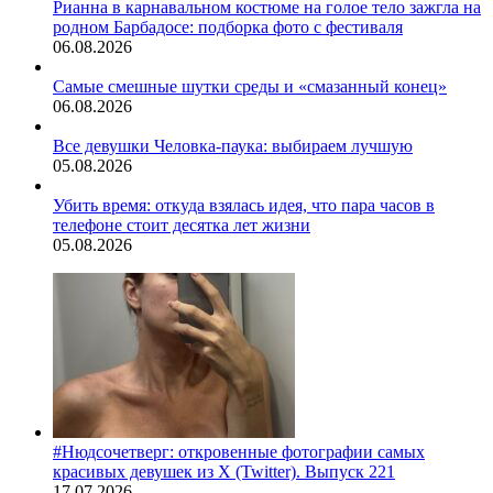
Рианна в карнавальном костюме на голое тело зажгла на
родном Барбадосе: подборка фото с фестиваля
06.08.2026
Самые смешные шутки среды и «смазанный конец»
06.08.2026
Все девушки Человка-паука: выбираем лучшую
05.08.2026
Убить время: откуда взялась идея, что пара часов в
телефоне стоит десятка лет жизни
05.08.2026
#Нюдсочетверг: откровенные фотографии самых
красивых девушек из X (Twitter). Выпуск 221
17.07.2026